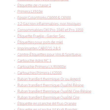
Étiquette de classe 2
Primera LX910e
Epson ColorWorks C6000 & C6500
2.2 Gaz non inflammables, non toxiques
Consommables OKI Pro 1040 et Pro 1050
Étiquette Fragile - Garder Sec
Étiquettes pour pots de miel
Imprimantes CAB EOS 2 & 5
Contre-Étiquettes pour Vins & Spiritueux
Cartouche Astro MC 1
Cartouche Primera LX/RX900e
Cartouches Primera LX2000
Ruban transfert thermique Or ou Argent
Ruban transfert thermique Qualité Résine
Ruban transfert thermique Qualité Cire-Résine
Ruban transfert thermique Qualité Cire
Étiquette en planche A4 Fluo Orange
Étiquette en planche A4 Kraft Rondes