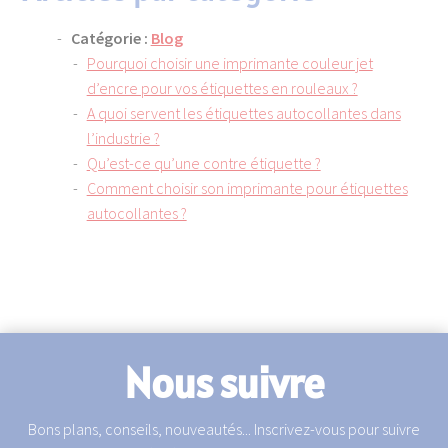
Catégorie :
Blog
Pourquoi choisir une imprimante couleur jet
d’encre pour vos étiquettes en rouleaux ?
A quoi servent les étiquettes autocollantes dans
l’industrie ?
Qu’est-ce qu’une contre étiquette ?
Comment choisir son imprimante pour étiquettes
autocollantes ?
Nous suivre
Bons plans, conseils, nouveautés... Inscrivez-vous pour suivre