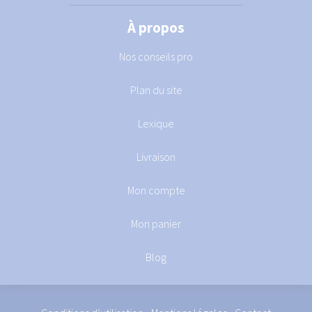
À propos
Nos conseils pro
Plan du site
Lexique
Livraison
Mon compte
Mon panier
Blog