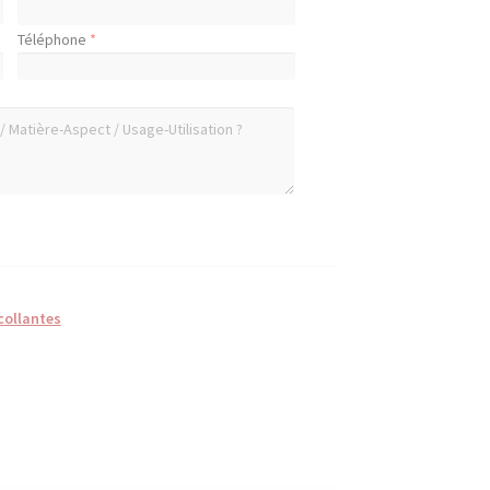
Téléphone
*
collantes