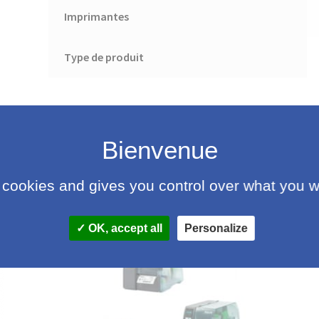
Imprimantes
Type de produit
 cookies and gives you control over what you w
OK, accept all
Personalize