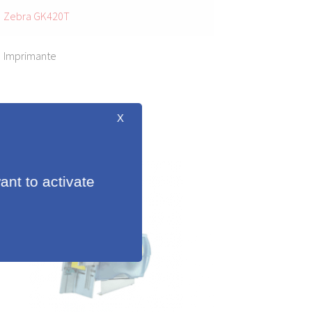
Zebra GK420T
Imprimante
X
ant to activate