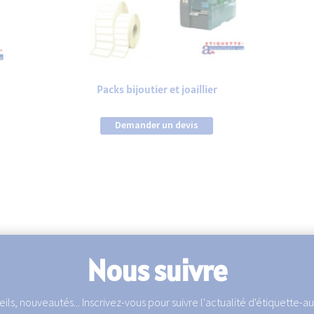
Packs bijoutier et joaillier
Demander un devis
Nous suivre
ils, nouveautés... Inscrivez-vous pour suivre l'actualité d'étiquette-