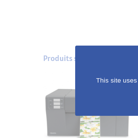
Produits similaires
This site uses