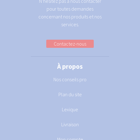
N’hésitez pas à nous contacter
pour toutes demandes
concernant nos produits et nos
services.
Contactez-nous
À propos
Nos conseils pro
Plan du site
Lexique
Livraison
Mon compte