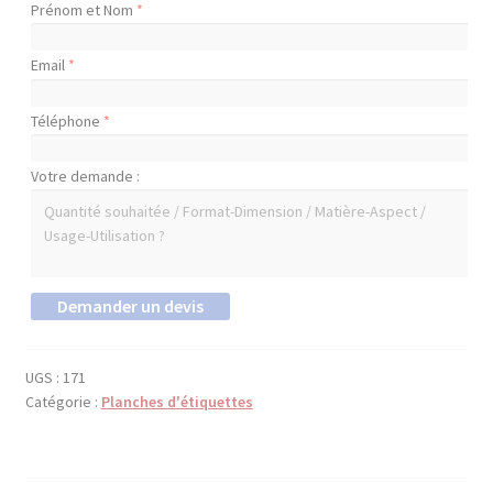
Prénom et Nom
*
Email
*
Téléphone
*
Votre demande :
UGS :
171
Catégorie :
Planches d'étiquettes