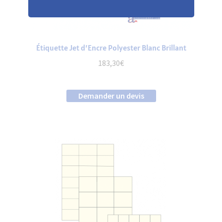
Étiquette Jet d’Encre Polyester Blanc Brillant
183,30
€
Demander un devis