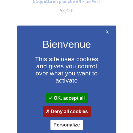
Étiquette en planche A4 Fluo Vert
58,45
€
Demander un devis
X
This site uses cookies
and gives you control
over what you want to
activate
OK, accept all
Deny all cookies
Personalize