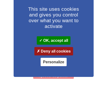
This site uses cookies
and gives you control
over what you want to
activate
OK, accept all
Deny all cookies
Distributeur LD6025 C-2
Personalize
756,00
€
HT
Ajouter au panier