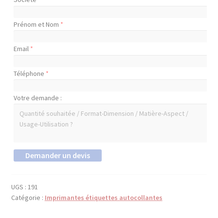
Prénom et Nom
*
Email
*
Téléphone
*
Votre demande :
UGS :
191
Catégorie :
Imprimantes étiquettes autocollantes