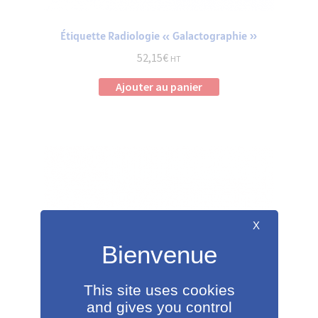
Étiquette Radiologie « Galactographie »
52,15
€
HT
Ajouter au panier
X
This site uses cookies
and gives you control