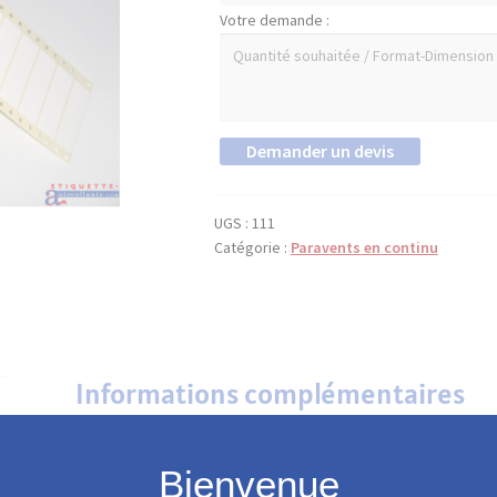
Votre demande :
UGS :
111
Catégorie :
Paravents en continu
Informations complémentaires
Largeur
69, 