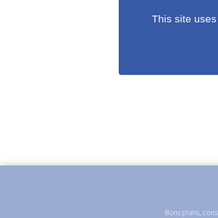
This site uses
Bons plans, conse