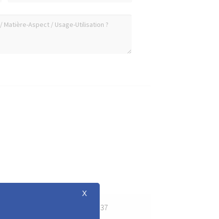
X
81, 89, 102, 107, 109, 125, 149, 137